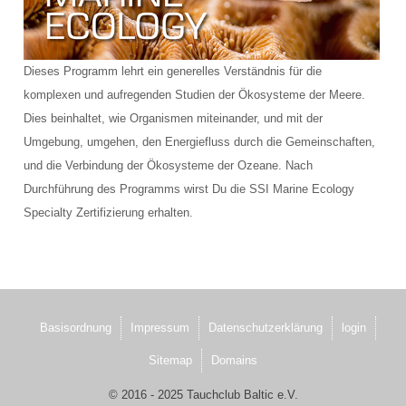
Dieses Programm lehrt ein generelles Verständnis für die
komplexen und aufregenden Studien der Ökosysteme der Meere.
Dies beinhaltet, wie Organismen miteinander, und mit der
Umgebung, umgehen, den Energiefluss durch die Gemeinschaften,
und die Verbindung der Ökosysteme der Ozeane. Nach
Durchführung des Programms wirst Du die SSI Marine Ecology
Specialty Zertifizierung erhalten.
Basisordnung
Impressum
Datenschutzerklärung
login
Sitemap
Domains
© 2016 - 2025 Tauchclub Baltic e.V.