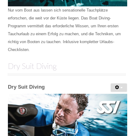
Nur vom Boot aus lassen sich sensationelle Tauchplätze
Lage und Anfahrt
erforschen, die weit vor der Küste liegen. Das Boat Diving-
Programm vermittelt das erforderliche Wissen, um Ihren ersten
FAQ
Tauchurlaub zu einem Erfolg zu machen, und die Techniken, um
Schnuppertauchen
richtig von Booten zu tauchen. Inklusive kompletter Urlaubs-
Checklisten.
Dry Suit Diving
Dry Suit Diving