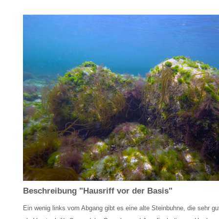
Beschreibung "Hausriff vor der Basis"
Ein wenig links vom Abgang gibt es eine alte Steinbuhne, die sehr g