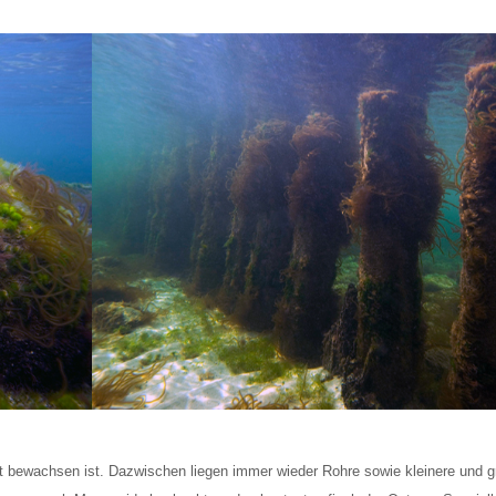
ut bewachsen ist. Dazwischen liegen immer wieder Rohre sowie kleinere und g