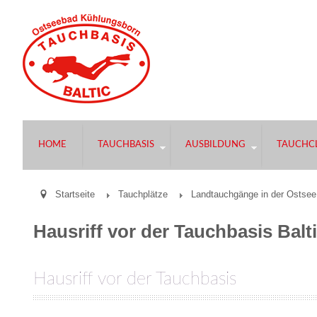
HOME
TAUCHBASIS
AUSBILDUNG
TAUCHCL
Startseite
Tauchplätze
Landtauchgänge in der Ostsee
Hausriff vor der Tauchbasis Balt
Hausriff vor der Tauchbasis